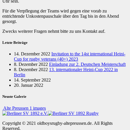
Uhr sein.
Für die Verpflegung der Teams wird gegen eine vorab zu
entrichtende Unkostenpauschale über den Tag bis in den Abend
gesorgt.
Zwecks weiterer Fragen nehmt bitte zu uns Kontakt auf.
Letzte Beiträge
14. Dezember 2022
Invitation to the 14st international Heini-
Cup for rugby veterans (40+) 2023
8. Dezember 2022
Einladung zur 2. Deutschen Meisterschaft
8. Dezember 2022
13. internationaler Heini-Cup 2022 in
Berlin
14. September 2022
20. Januar 2022
Neuste Galerie
Alte Preussen
1 images
Copyright © 2021 oldboysrugby-altepreussen.de. All Rights
Reserved.