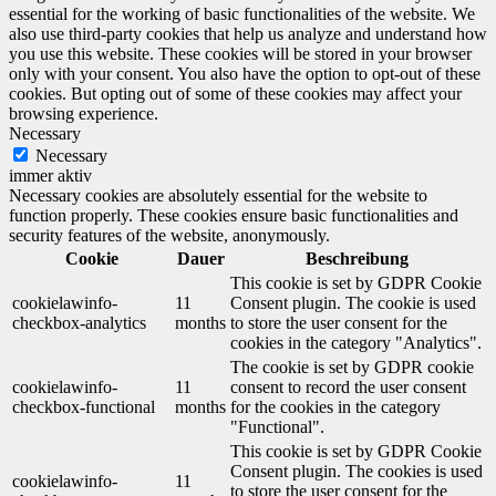
essential for the working of basic functionalities of the website. We
also use third-party cookies that help us analyze and understand how
you use this website. These cookies will be stored in your browser
only with your consent. You also have the option to opt-out of these
cookies. But opting out of some of these cookies may affect your
browsing experience.
Necessary
Necessary
immer aktiv
Necessary cookies are absolutely essential for the website to
function properly. These cookies ensure basic functionalities and
security features of the website, anonymously.
Cookie
Dauer
Beschreibung
This cookie is set by GDPR Cookie
cookielawinfo-
11
Consent plugin. The cookie is used
checkbox-analytics
months
to store the user consent for the
cookies in the category "Analytics".
The cookie is set by GDPR cookie
cookielawinfo-
11
consent to record the user consent
checkbox-functional
months
for the cookies in the category
"Functional".
This cookie is set by GDPR Cookie
Consent plugin. The cookies is used
cookielawinfo-
11
to store the user consent for the