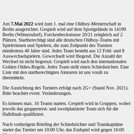
Am
7.Mai 2022
wird zum 1. mal eine Oldboy-Meisterschaft in
Berlin ausgerichtet. Gespielt wird auf dem Sportgelände in 14199
Berlin (Wilmersdorf), Forckenbeckstrasse 20/21 zeitgleich auf 2
Plätzen. Startberechtigt sind alle deutschen Oldboy-Teams mit
Spielerinnen und Spielern, die zum Zeitpunkt des Turniers
mindestens 40 Jahre sind. Jedes Team besteht aus 12 Feld- und 8
Auswechselspielern. Gewechselt wird fliegend. Die Anzahl der
Wechsel ist nicht begrenzt. Gespielt wird nach den internationalen
Golden Oldies-Regeln. Jedes Team stellt einen Schiedsrichter. Eine
Liste mit den startberechtigten Akteuren ist uns vorab zu
übermitteln.
Die Ausrichtung des Turniers erfolgt nach 2G+ (Stand Nov. 2021).
Bitte beachtet event. Veränderungen.
Es können max. 16 Teams starten. Gespielt wird in Gruppen, wobei
jeweils das gruppenerst- und zweitplatzierte Team sich für die
Halbfinals qualifiziert.
Nach vorherigem Briefing der Schiedsrichter und Teamkapitäne
startet das Turnier um 10:00 Uhr, das Endspiel wird gegen 16:00