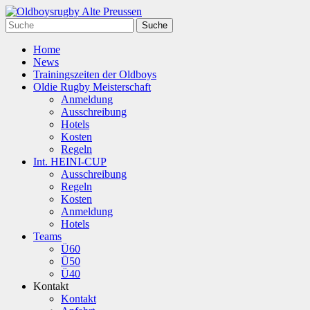
Home
News
Trainingszeiten der Oldboys
Oldie Rugby Meisterschaft
Anmeldung
Ausschreibung
Hotels
Kosten
Regeln
Int. HEINI-CUP
Ausschreibung
Regeln
Kosten
Anmeldung
Hotels
Teams
Ü60
Ü50
Ü40
Kontakt
Kontakt